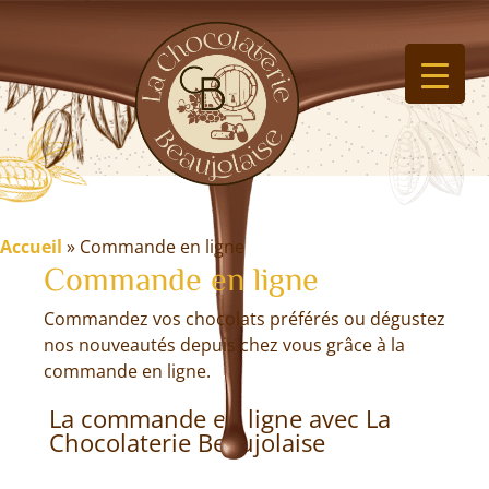
Accueil
»
Commande en ligne
Commande en ligne
Commandez vos chocolats préférés ou dégustez
nos nouveautés depuis chez vous grâce à la
commande en ligne.
La commande en ligne avec La
Chocolaterie Beaujolaise